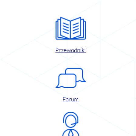
Przewodniki
Forum